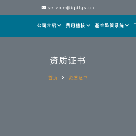
service@bjdlgs.cn
公司介绍
费用稽核
基金监管系统
资质证书
首页
资质证书