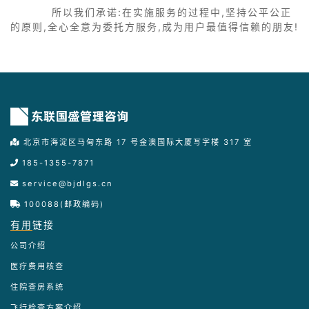
所以我们承诺:在实施服务的过程中,坚持公平公正
的原则,全心全意为委托方服务,成为用户最值得信赖的朋友!
北京市海淀区马甸东路 17 号金澳国际大厦写字楼 317 室
185-1355-7871
service@bjdlgs.cn
100088(邮政编码)
有用
链接
公司介绍
医疗费用核查
住院查房系统
飞行检查方案介绍