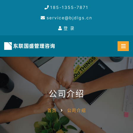
185-1355-7871
service@bjdlgs.cn
登 录
公司介绍
首页
公司介绍