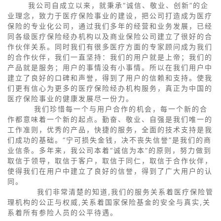
我公司自成立以来，就秉承“诚信、敬业、创新”的企
业理念，致力于医疗保险事业的建设，把公司打造成为医疗
保险的专业化公司，通过我们多年的经营和业务发展，已经
同各级医疗保险经办机构以及商业保险公司建立了很好的合
作伙伴关系。同时我们有很多医疗方面的专家顾问成为我们
的合作伙伴，我们一直坚持：我们的用户就是上帝；我们的
产品就是服务；用户的事情没有小事情。所以在我们用户中
建立了良好的口碑和声誉，得到了用户的信赖和支持。使我
们更有信心为更多的医疗保险经办机构服务，真正为中国的
医疗保险事业的健康发展尽一份力。
我们珍惜每一个与用户合作的机会，每一个新的合
作都意味着一个新的起点。勤奋、敬业、自强是我们唯一的
工作准则，优秀的产品，快捷的服务，全面的技术支持是我
们成功的基础。“宁可损失金钱，决不丧失信誉”是我们的商
业信条。多年来，我公司本着“诚信为本”的原则，努力做到
取信于领导，取信于客户，取信于同仁，取信于合作伙伴，
使得我们在用户中建立了良好的信誉，得到了广大用户的认
同。
我们非常清楚的知道,我们的服务关系着医疗保险管
理机构的公正与权威,关系着国家保险基金的安全与真实,关
系着所有参险人员的公平待遇。