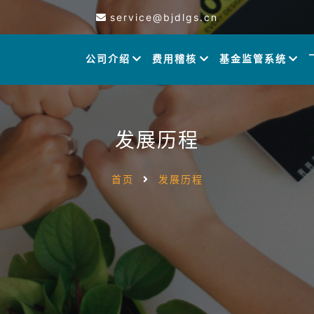
service@bjdlgs.cn
公司介绍
费用稽核
基金监管系统
发展历程
首页
发展历程