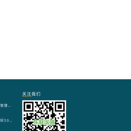
关注
我们
医疗保障基金使用监督管理条例实施细则
国家医疗保障局关于做好2026年医疗保障基金监管工作的通知