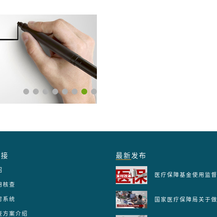
链接
最新
发布
绍
用核查
房系统
查方案介绍