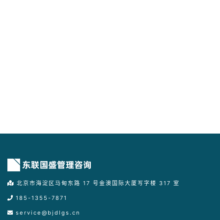
北京市海淀区马甸东路 17 号金澳国际大厦写字楼 317 室
185-1355-7871
service@bjdlgs.cn