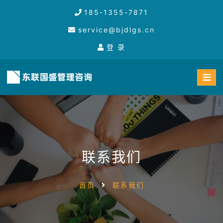
185-1355-7871
service@bjdlgs.cn
登 录
联系我们
首页
联系我们