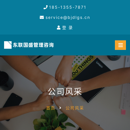
185-1355-7871
service@bjdlgs.cn
登 录
公司风采
首页
公司风采